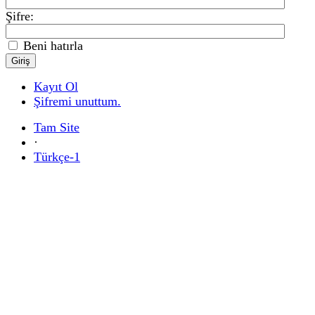
Şifre:
Beni hatırla
Kayıt Ol
Şifremi unuttum.
Tam Site
·
Türkçe-1