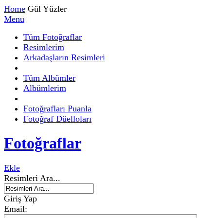
Home
Gül Yüzler
Menu
Tüm Fotoğraflar
Resimlerim
Arkadaşların Resimleri
Tüm Albümler
Albümlerim
Fotoğrafları Puanla
Fotoğraf Düelloları
Fotoğraflar
Ekle
Resimleri Ara...
Giriş Yap
Email
: