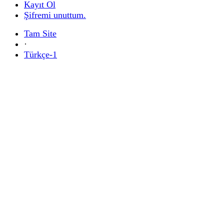
Kayıt Ol
Şifremi unuttum.
Tam Site
·
Türkçe-1